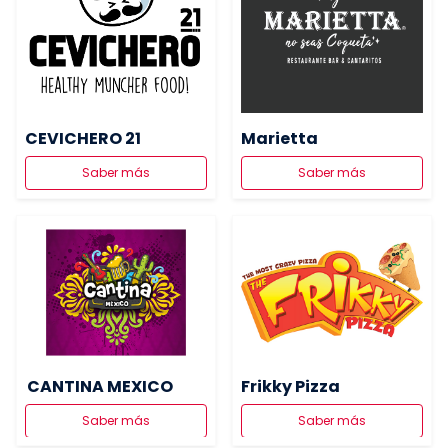
Marietta
CEVICHERO 21
Saber más
Saber más
CANTINA MEXICO
Frikky Pizza
Saber más
Saber más