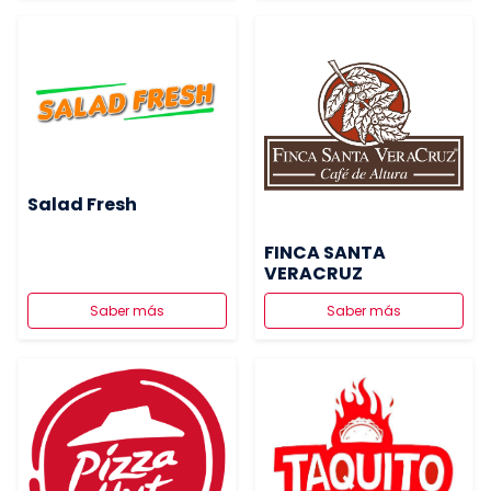
Salad Fresh
FINCA SANTA
VERACRUZ
Saber más
Saber más