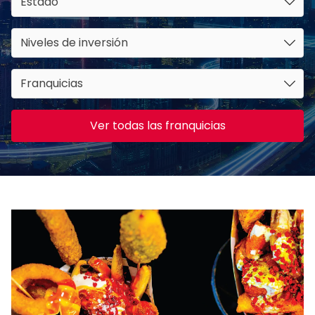
Estado
Niveles de inversión
Franquicias
Ver todas las franquicias