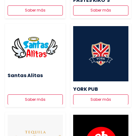
PASTES KIKO´S
Saber más
Saber más
Santas Alitas
YORK PUB
Saber más
Saber más