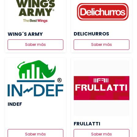
DELICHURROS
WING´S ARMY
Saber más
Saber más
INDEF
FRULLATTI
Saber más
Saber más