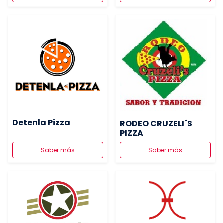
Detenla Pizza
RODEO CRUZELI´S
PIZZA
Saber más
Saber más