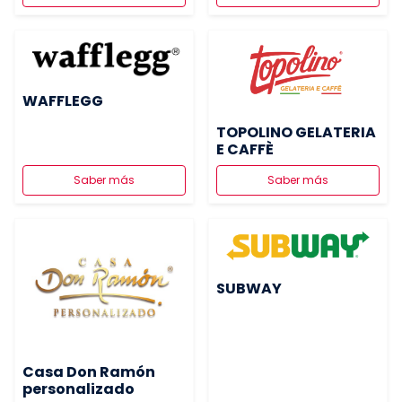
WAFFLEGG
TOPOLINO GELATERIA
E CAFFÈ
Saber más
Saber más
SUBWAY
Casa Don Ramón
personalizado