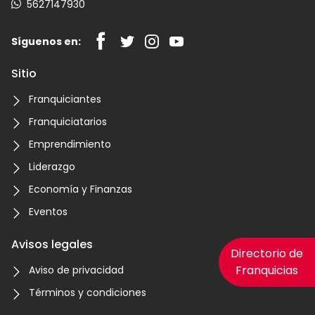
5627147930
Síguenos en:
Sitio
Franquiciantes
Franquiciatarios
Emprendimiento
Liderazgo
Economía y Finanzas
Eventos
Avisos legales
Directorio de
Franquicias
Aviso de privacidad
Términos y condiciones