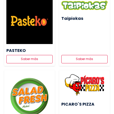
Taipiokas
PASTEKO
Saber más
Saber más
PICARO´S PIZZA