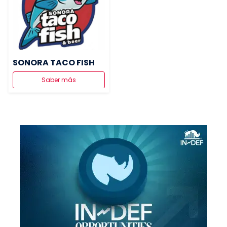
SONORA TACO FISH
Saber más