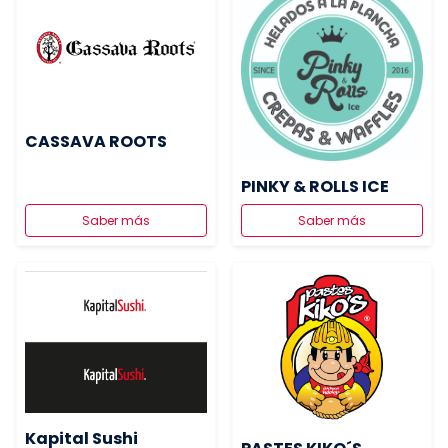
CASSAVA ROOTS
PINKY & ROLLS ICE
Saber más
Saber más
Kapital Sushi