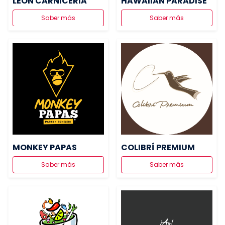
LEON CARNICERIA
HAWAIIAN PARADISE
Saber más
Saber más
MONKEY PAPAS
COLIBRÍ PREMIUM
Saber más
Saber más