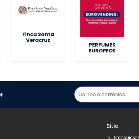
Finca Santa
Veracruz
PERFUMES
EUROPEOS
er
Sitio
Franquicia