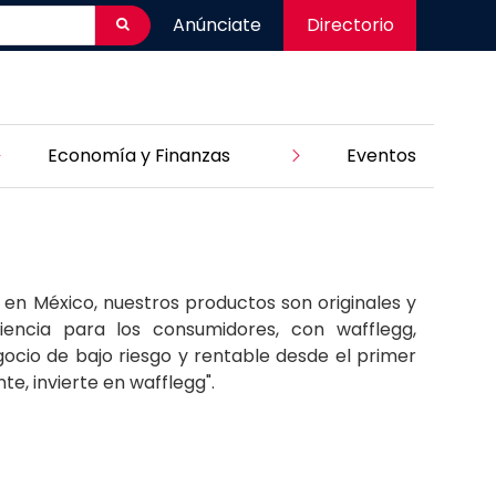
Anúnciate
Directorio
Economía y Finanzas
Eventos
en México, nuestros productos son originales y
encia para los consumidores, con wafflegg,
cio de bajo riesgo y rentable desde el primer
nte, invierte en wafflegg".