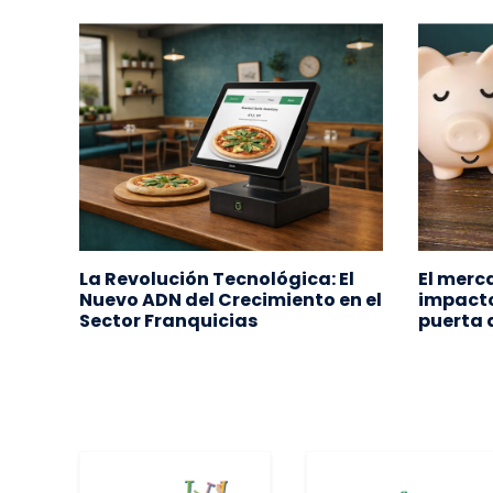
La Revolución Tecnológica: El
El merc
Nuevo ADN del Crecimiento en el
impacto
Sector Franquicias
puerta 