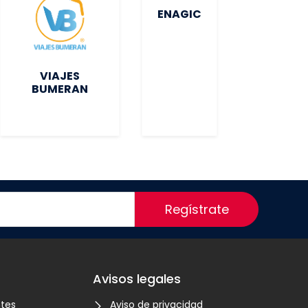
ENAGIC
VIAJES
BUMERAN
Regístrate
Avisos legales
ntes
Aviso de privacidad