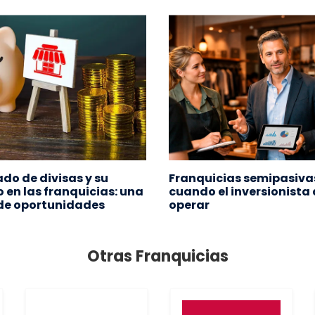
ado de divisas y su
Franquicias semipasiva
 en las franquicias: una
cuando el inversionista 
de oportunidades
operar
Otras Franquicias