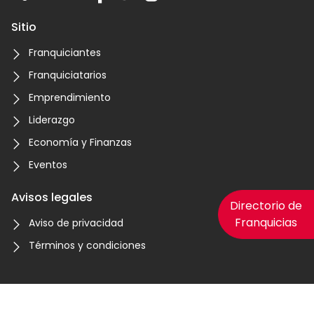
Sitio
Franquiciantes
Franquiciatarios
Emprendimiento
Liderazgo
Economía y Finanzas
Eventos
Avisos legales
Directorio de
Franquicias
Aviso de privacidad
Términos y condiciones
© 2023 Franquiciashoy.com. COMEXPOSIUM Todos los