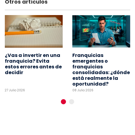
Otros artículos
¿Vas a invertir en una
Franquicias
franquicia? Evita
emergentes o
estos errores antes de
franquicias
decidir
consolidadas: ¿dónde
está realmente la
oportunidad?
27 Julio 2026
08 Julio 2026