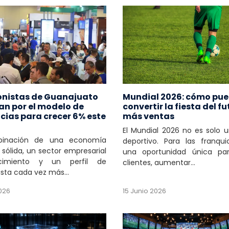
onistas de Guanajuato
Mundial 2026: cómo pu
n por el modelo de
convertir la fiesta del fu
cias para crecer 6% este
más ventas
El Mundial 2026 no es solo 
inación de una economía
deportivo. Para las franqui
l sólida, un sector empresarial
una oportunidad única par
cimiento y un perfil de
clientes, aumentar...
ista cada vez más...
2026
15 Junio 2026