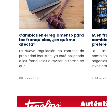
Cambios en el reglamento para
IA en f
las franquicias, ¿en qué me
cambian
afecta?
prefere
La nueva regulación en materia de
La inte
propiedad industrial ya está obligando
cambiand
a las franquicias a revisar la forma en
negocio
que...
involucra
08 Junio 2026
18 Mayo 