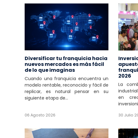
Diversificar tu franquicia hacia
Inversi
nuevos mercados es más fácil
apuesta
de lo que imaginas
franqui
2026
Cuando una franquicia encuentra un
La comb
modelo rentable, reconocido y fácil de
industria
replicar, es natural pensar en su
en cre
siguiente etapa de...
inversion
06 Agosto 2026
30 Julio 