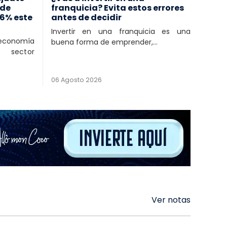
 de
franquicia? Evita estos errores
 6% este
antes de decidir
Invertir en una franquicia es una
economía
buena forma de emprender,...
 sector
06 Agosto 2026
Ver notas