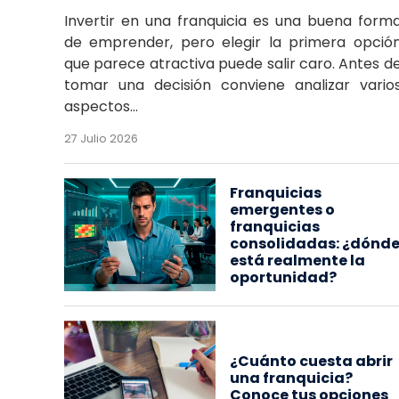
Invertir en una franquicia es una buena form
de emprender, pero elegir la primera opció
que parece atractiva puede salir caro. Antes d
tomar una decisión conviene analizar vario
aspectos...
27 Julio 2026
Franquicias
emergentes o
franquicias
consolidadas: ¿dónd
está realmente la
oportunidad?
¿Cuánto cuesta abrir
una franquicia?
Conoce tus opciones