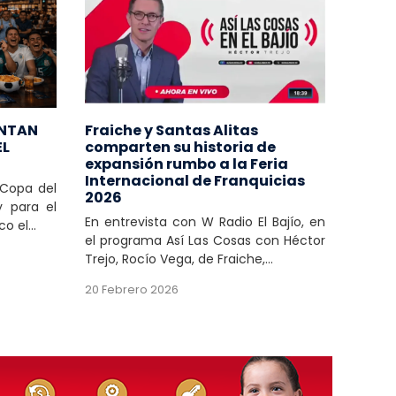
ENTAN
Fraiche y Santas Alitas
EL
comparten su historia de
expansión rumbo a la Feria
Internacional de Franquicias
 Copa del
2026
 para el
En entrevista con W Radio El Bajío, en
o el...
el programa Así Las Cosas con Héctor
Trejo, Rocío Vega, de Fraiche,...
20 Febrero 2026