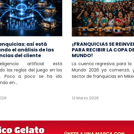
ranquicias: así está
¡FRANQUICIAS SE REINV
do el análisis de las
PARA RECIBIR LA COPA D
ncias del cliente
MUNDO!
ligencia artificial está
La cuenta regresiva para la
o las reglas del juego en los
Mundo 2026 ya comenzó, y
s. Poco a poco se ha ido
sector de franquicias en Méxic
ndo en...
2026
13 Marzo 2026