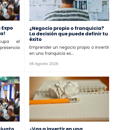
a Expo
¿Negocio propio o franquicia?
ra!
La decisión que puede definir tu
éxito
ocupa el
Emprender un negocio propio o invertir
presencia
en una franquicia es...
06 Agosto 2026
ajuato
¿Vas a invertir en una