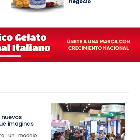
negocio
a nuevos
que imaginas
tra un modelo