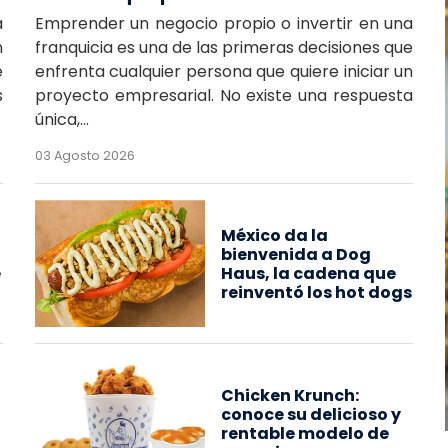
a
Emprender un negocio propio o invertir en una
n
franquicia es una de las primeras decisiones que
e
enfrenta cualquier persona que quiere iniciar un
s
proyecto empresarial. No existe una respuesta
única,...
03 Agosto 2026
México da la
bienvenida a Dog
e
Haus, la cadena que
reinventó los hot dogs
Chicken Krunch:
conoce su delicioso y
rentable modelo de