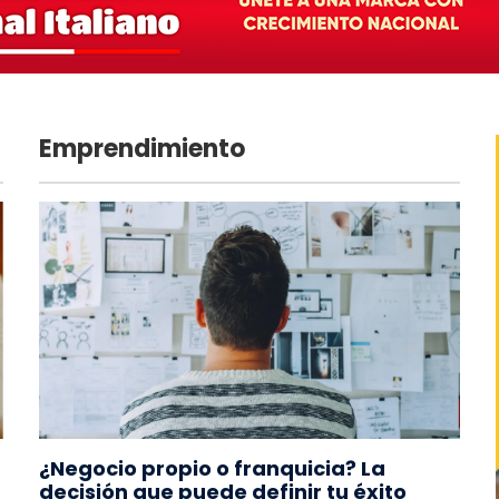
Emprendimiento
¿Negocio propio o franquicia? La
decisión que puede definir tu éxito