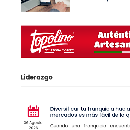
Liderazgo
Diversificar tu franquicia haci
mercados es más fácil de lo 
06 Agosto
Cuando una franquicia encuen
2026