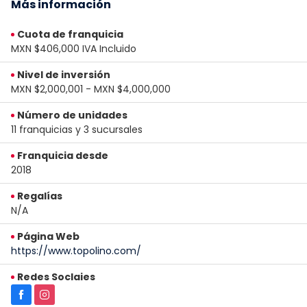
Más información
Cuota de franquicia
MXN $406,000 IVA Incluido
Nivel de inversión
MXN $2,000,001 - MXN $4,000,000
Número de unidades
11 franquicias y 3 sucursales
Franquicia desde
2018
Regalías
N/A
Página Web
https://www.topolino.com/
Redes Soclaies