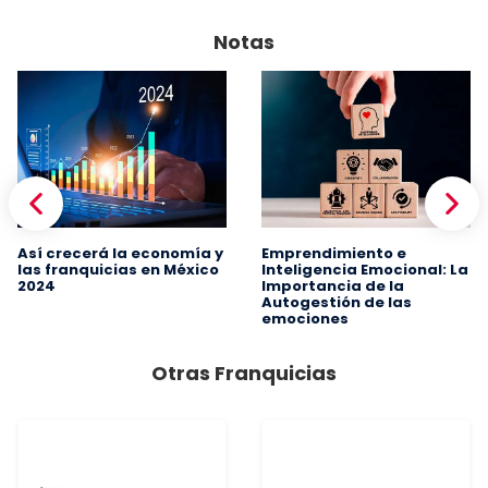
Notas
Así crecerá la economía y
Emprendimiento e
las franquicias en México
Inteligencia Emocional: La
2024
Importancia de la
Autogestión de las
emociones
Otras Franquicias