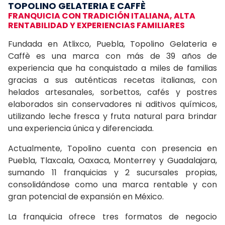
TOPOLINO GELATERIA E CAFFÈ
FRANQUICIA CON TRADICIÓN ITALIANA, ALTA
RENTABILIDAD Y EXPERIENCIAS FAMILIARES
Fundada en Atlixco, Puebla, Topolino Gelateria e
Caffè es una marca con más de 39 años de
experiencia que ha conquistado a miles de familias
gracias a sus auténticas recetas italianas, con
helados artesanales, sorbettos, cafés y postres
elaborados sin conservadores ni aditivos químicos,
utilizando leche fresca y fruta natural para brindar
una experiencia única y diferenciada.
Actualmente, Topolino cuenta con presencia en
Puebla, Tlaxcala, Oaxaca, Monterrey y Guadalajara,
sumando 11 franquicias y 2 sucursales propias,
consolidándose como una marca rentable y con
gran potencial de expansión en México.
La franquicia ofrece tres formatos de negocio