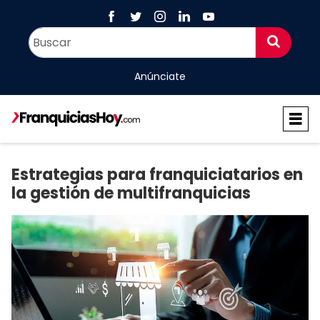
Anúnciate
Estrategias para franquiciatarios en
la gestión de multifranquicias