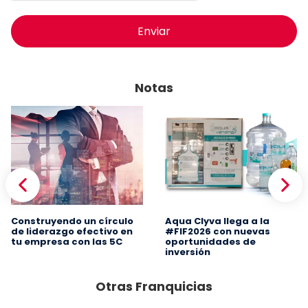
Enviar
Notas
Construyendo un círculo
Aqua Clyva llega a la
de liderazgo efectivo en
#FIF2026 con nuevas
tu empresa con las 5C
oportunidades de
inversión
Otras Franquicias