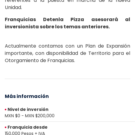
referentes a la puesta en marcha de la nueva
Unidad.
Franquicias Detenla Pizza asesorará al
inversionista sobre los temas anteriores.
Actualmente contamos con un Plan de Expansión
importante, con disponibilidad de Territorio para el
Otorgamiento de Franquicias.
Más información
Nivel de inversión
MXN $0 - MXN $200,000
Franquicia desde
150,000 Pesos + IVA