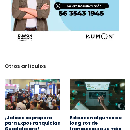
Otros artículos
¡Jalisco se prepara
Estos son algunos de
para Expo Franquicias
los giros de
Guadalajara!
franquicias que más