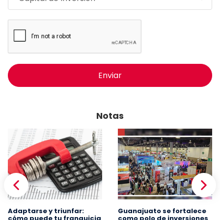
Enviar
Notas
Adaptarse y triunfar:
Guanajuato se fortalece
cómo puede tu franquicia
como polo de inversiones