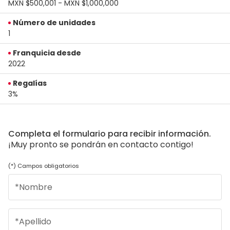
MXN $500,001 - MXN $1,000,000
Número de unidades
1
Franquicia desde
2022
Regalías
3%
Completa el formulario para recibir información.
¡Muy pronto se pondrán en contacto contigo!
(*) Campos obligatorios