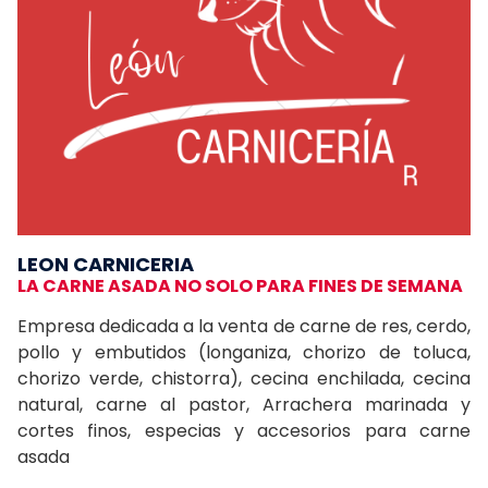
LEON CARNICERIA
LA CARNE ASADA NO SOLO PARA FINES DE SEMANA
Empresa dedicada a la venta de carne de res, cerdo,
pollo y embutidos (longaniza, chorizo de toluca,
chorizo verde, chistorra), cecina enchilada, cecina
natural, carne al pastor, Arrachera marinada y
cortes finos, especias y accesorios para carne
asada