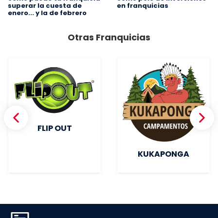
superar la cuesta de
en franquicias
enero... y la de febrero
Otras Franquicias
FLIP OUT
KUKAPONGA