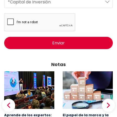
Enviar
Notas
Aprende de los expertos:
El papel de la marca y la