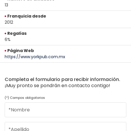
13
Franquicia desde
2012
Regalías
6%
Página Web
https://www.yorkpub.com.mx
Completa el formulario para recibir información.
¡Muy pronto se pondrán en contacto contigo!
(*) Campos obligatorios