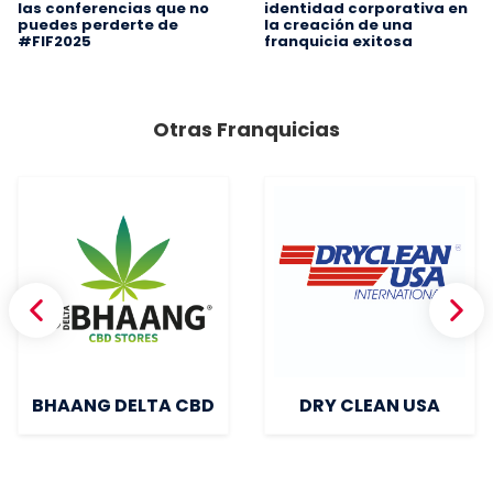
las conferencias que no
identidad corporativa en
puedes perderte de
la creación de una
#FIF2025
franquicia exitosa
Otras Franquicias
BHAANG DELTA CBD
DRY CLEAN USA