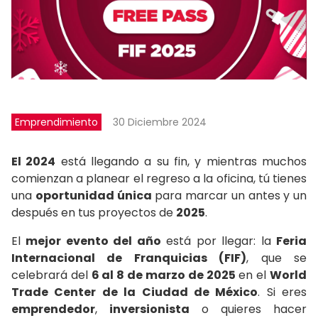
Emprendimiento
30 Diciembre 2024
El 2024
está llegando a su fin, y mientras muchos
comienzan a planear el regreso a la oficina, tú tienes
una
oportunidad única
para marcar un antes y un
después en tus proyectos de
2025
.
El
mejor evento del año
está por llegar: la
Feria
Internacional de Franquicias (FIF)
, que se
celebrará del
6 al 8 de marzo de 2025
en el
World
Trade Center de la Ciudad de México
. Si eres
emprendedor
,
inversionista
o quieres hacer