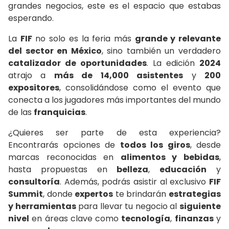
grandes negocios, este es el espacio que estabas
esperando.
La
FIF
no solo es la feria más
grande y relevante
del sector en México
, sino también un verdadero
catalizador de oportunidades
. La edición
2024
atrajo a
más de 14,000 asistentes
y
200
expositores
, consolidándose como el evento que
conecta a los jugadores más importantes del mundo
de las
franquicias
.
¿Quieres ser parte de esta experiencia?
Encontrarás opciones de
todos los giros
, desde
marcas reconocidas en
alimentos y bebidas
,
hasta propuestas en
belleza
,
educación
y
consultoría
. Además, podrás asistir al exclusivo
FIF
Summit
, donde
expertos
te brindarán
estrategias
y herramientas
para llevar tu negocio al
siguiente
nivel
en áreas clave como
tecnología
,
finanzas
y