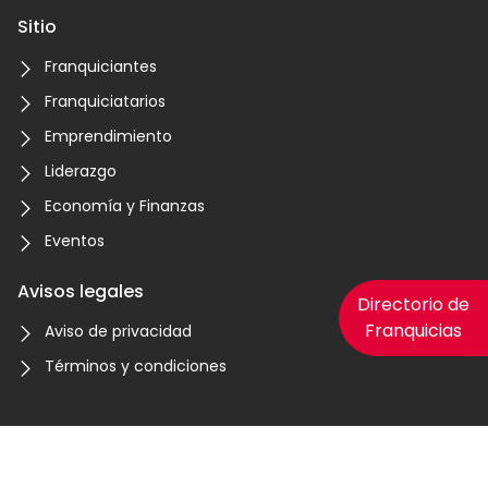
Sitio
Franquiciantes
Franquiciatarios
Emprendimiento
Liderazgo
Economía y Finanzas
Eventos
Avisos legales
Directorio de
Franquicias
Aviso de privacidad
Términos y condiciones
© 2023 Franquiciashoy.com. COMEXPOSIUM Todos los
derechos reservados.