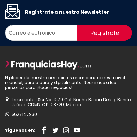
Regístrate a nuestro Newsletter
Regístrate
El placer de nuestro negocio es crear conexiones a nivel
mundial, cara a cara y digitalmente. Reunimos a las
personas para ¡Hacer negocios!
Insurgentes Sur No. 1079 Col. Noche Buena Deleg. Benito
Juárez, CDMX C.P. 03720, México.
5627147930
Síguenos en: