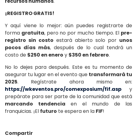
recursos humanos
.
¡REGISTRO GRATIS!
Y aquí viene lo mejor: aún puedes registrarte de
forma
gratuita
, pero no por mucho tiempo. El
pre-
registro sin costo
estará abierto solo por
unos
pocos días más
, después de lo cual tendrá un
costo de
$250 en enero
y
$350 en febrero
.
No lo dejes para después. Este es tu momento de
asegurar tu lugar en el evento que
transformará tu
2025
. Regístrate ahora mismo en:
https://wkeventos.pro/comexposium/fif.asp
y
prepárate para ser parte de la comunidad que está
marcando tendencia
en el mundo de las
franquicias. ¡El
futuro
te espera en la
FIF
!
Compartir