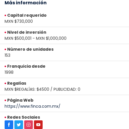
Más información
Capital requerido
MXN $730,000
Nivel de inversión
MXN $500,001 - MXN $1,000,000
Número de unidades
153
Franquicia desde
1998
Regalías
MXN $REGALÍAS: $4500 / PUBLICIDAD: 0
Página Web
https://www.finca.com.mx/
Redes Soclaies