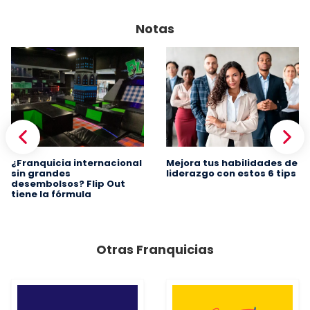
Notas
¿Franquicia internacional
Mejora tus habilidades de
sin grandes
liderazgo con estos 6 tips
desembolsos? Flip Out
tiene la fórmula
Otras Franquicias