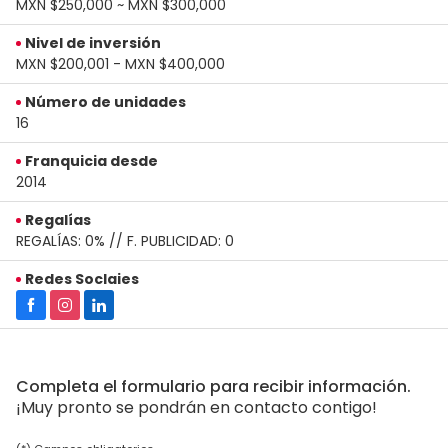
MXN $250,000 ~ MXN $300,000
Nivel de inversión
MXN $200,001 - MXN $400,000
Número de unidades
16
Franquicia desde
2014
Regalías
REGALÍAS: 0% // F. PUBLICIDAD: 0
Redes Soclaies
Completa el formulario para recibir información.
¡Muy pronto se pondrán en contacto contigo!