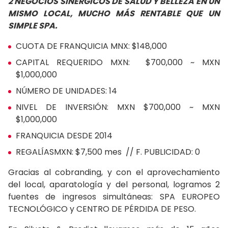
2 NEGOCIOS SINÉRGICOS DE SALUD Y BELLEZA EN UN
MISMO LOCAL, MUCHO MÁS RENTABLE QUE UN
SIMPLE SPA.
CUOTA DE FRANQUICIA MNX: $148,000
CAPITAL REQUERIDO MXN: $700,000 ~ MXN
$1,000,000
NÚMERO DE UNIDADES: 14
NIVEL DE INVERSIÓN: MXN $700,000 ~ MXN
$1,000,000
FRANQUICIA DESDE 2014
REGALÍASMXN: $7,500 mes // F. PUBLICIDAD: 0
Gracias al cobranding, y con el aprovechamiento
del local, aparatología y del personal, logramos 2
fuentes de ingresos simultáneas: SPA EUROPEO
TECNOLÓGICO y CENTRO DE PÉRDIDA DE PESO.