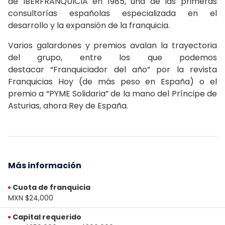
de IBERFRANQUICIA en 1985, una de las primeras
consultorías españolas especializada en el
desarrollo y la expansión de la franquicia.
Varios galardones y premios avalan la trayectoria
del grupo, entre los que podemos
destacar “Franquiciador del año” por la revista
Franquicias Hoy (de más peso en España) o el
premio a “PYME Solidaria” de la mano del Príncipe de
Asturias, ahora Rey de España.
Más información
Cuota de franquicia
MXN $24,000
Capital requerido