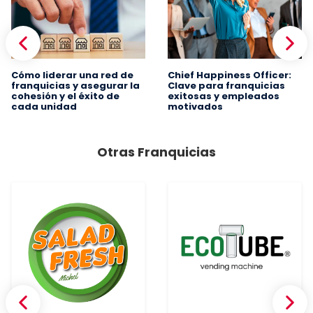
Cómo liderar una red de
Chief Happiness Officer:
franquicias y asegurar la
Clave para franquicias
cohesión y el éxito de
exitosas y empleados
cada unidad
motivados
Otras Franquicias