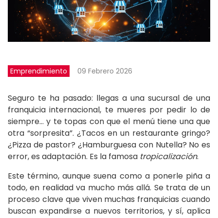
Emprendimiento
09 Febrero 2026
Seguro te ha pasado: llegas a una sucursal de una
franquicia internacional, te mueres por pedir lo de
siempre… y te topas con que el menú tiene una que
otra “sorpresita”. ¿Tacos en un restaurante gringo?
¿Pizza de pastor? ¿Hamburguesa con Nutella? No es
error, es adaptación. Es la famosa
tropicalización
.
Este término, aunque suena como a ponerle piña a
todo, en realidad va mucho más allá. Se trata de un
proceso clave que viven muchas franquicias cuando
buscan expandirse a nuevos territorios, y sí, aplica