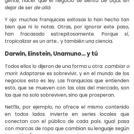
gente, hacer que el negocio se sienta
de aquí
, sin
dejar de ser
de allá
.
Y ojo: muchas franquicias exitosas lo han hecho tan
bien que ni lo notas. Otras, por ignorar este paso,
han fracasado estrepitosamente. Porque sí,
tropicalizar es un arte… y también una ciencia.
Darwin, Einstein, Unamuno… y tú
Todos ellos lo dijeron de una forma u otra:
cambiar o
morir
. Adaptarse es sobrevivir, y en el mundo de los
negocios esto es ley. Las franquicias que entienden
esto, que se mueven con las olas del mercado, son
las que no solo sobreviven, sino que prosperan.
Netflix, por ejemplo, no ofrece el mismo contenido
en todos lados. Invierte en series locales que
conectan con el público de cada país. Igual pasa
con marcas de ropa que cambian su lenguaje según