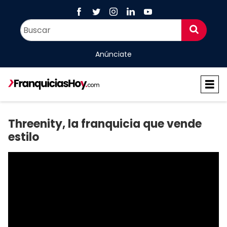
Anúnciate
Threenity, la franquicia que vende
estilo