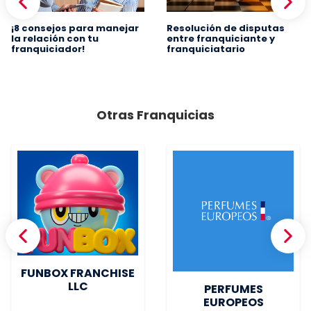
¡8 consejos para manejar
Resolución de disputas
la relación con tu
entre franquiciante y
franquiciador!
franquiciatario
Otras Franquicias
FUNBOX FRANCHISE
LLC
PERFUMES
EUROPEOS