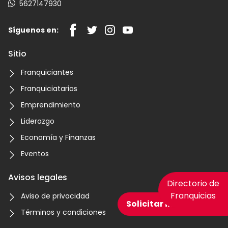
5627147930
Síguenos en:
Sitio
Franquiciantes
Franquiciatarios
Emprendimiento
Liderazgo
Economía y Finanzas
Eventos
Avisos legales
Directorio de
Franquicias
Aviso de privacidad
Solicitar información
Términos y condiciones