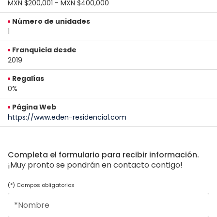
MXN $200,001 - MXN $400,000
Número de unidades
1
Franquicia desde
2019
Regalías
0%
Página Web
https://www.eden-residencial.com
Completa el formulario para recibir información.
¡Muy pronto se pondrán en contacto contigo!
(*) Campos obligatorios