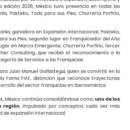
la edición 2026, México tuvo presencia en todas las
nia
,
Pasteko
,
Todo para sus Pies
,
Churrería Porfirio
,
ania, ganadora en Expansión Internacional; Pasteko,
ra sus Pies, segundo lugar en Franquiciador del Año
gar en Marca Emergente; Churrería Porfirio, tercer
her Consulting, que recibió el reconocimiento a la
egoría de Servicios a las Franquicias.
ara
Juan Manuel Gallástegui
, quien se convirtió en la
la Fama FIAF, distinción que reconoce trayectorias
arrollo del sector franquicias en Iberoamérica.
ís, México continúa consolidándose como
uno de los
a región
, impulsado por conceptos cada vez más
d de expansión internacional.