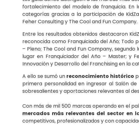
fortalecimiento del modelo de franquicia. En 
categorías gracias a la participación de
KidZa
Feher Consulting
y
The Cool and Fun Company
.
Entre los resultados obtenidos destacaron KidZ
reconocida como Franquiciado del Año; Todo pa
– Pleno; The Cool and Fun Company, segundo lu
lugar en Franquiciador del Año – Master; y Fe
Innovación y Desarrollo del Franchising en la cat
A ello se sumó un
reconocimiento histórico
p
primera personalidad en ingresar al Salón de 
sobresalientes y aportaciones relevantes al des
Con más de mil 500 marcas operando en el pa
mercados más relevantes del sector en l
competitivos, profesionalizados y con capacida