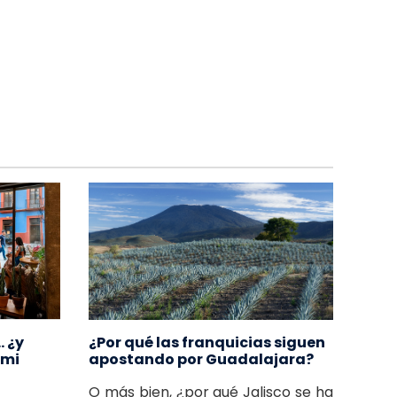
 ¿y
¿Por qué las franquicias siguen
 mi
apostando por Guadalajara?
O más bien, ¿por qué Jalisco se ha