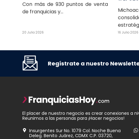
Con más de 930 puntos de venta
Mich
de franquicias y...
consoli
estratégi
20 Julio 2026
16 Julio 2026
Regístrate a nuestro Newslett
El placer de nuestro negocio es crear conexiones a ni
Reunimos a las personas para ¡Hacer negocios!
Insurgentes Sur No. 1079 Col. Noche Buena
Deleg. Benito Juárez, CDMX C.P. 03720,