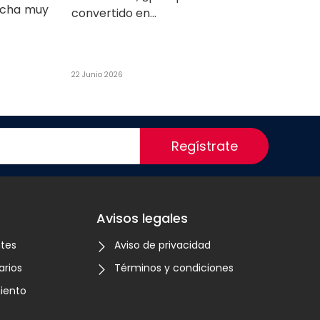
ucha muy
convertido en...
22 Junio 2026
Regístrate
Avisos legales
ntes
Aviso de privacidad
arios
Términos y condiciones
iento