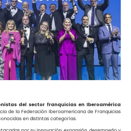
onistas del sector franquicias en Iberoamérica
icia de la Federación Iberoamericana de Franquicias
onocidas en distintas categorías.
stacadas por su innovación, expansión, desempeño y