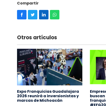
Compartir
Otros artículos
Expo Franquicias Guadalajara
Empres
2026 reunirá a inversionistas y
buscan i
marcas de Michoacán
franquic
#EFG20