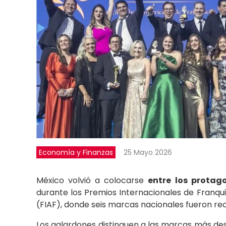
Economía y Finanzas
25 Mayo 2026
México volvió a colocarse
entre los protag
durante los Premios Internacionales de Franqu
(FIAF), donde seis marcas nacionales fueron rec
Los galardones distinguen a las marcas más de