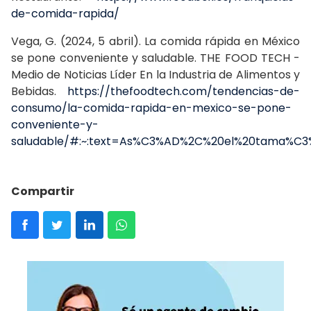
de-comida-rapida/
Vega, G. (2024, 5 abril). La comida rápida en México
se pone conveniente y saludable. THE FOOD TECH -
Medio de Noticias Líder En la Industria de Alimentos y
Bebidas.
https://thefoodtech.com/tendencias-de-
consumo/la-comida-rapida-en-mexico-se-pone-
conveniente-y-
saludable/#:~:text=As%C3%AD%2C%20el%20tama%C3
Compartir