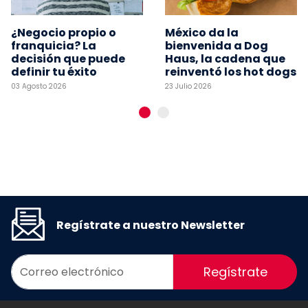
¿Negocio propio o
México da la
franquicia? La
bienvenida a Dog
decisión que puede
Haus, la cadena que
definir tu éxito
reinventó los hot dogs
03 Agosto 2026
23 Julio 2026
Regístrate a nuestro Newsletter
Regístrate