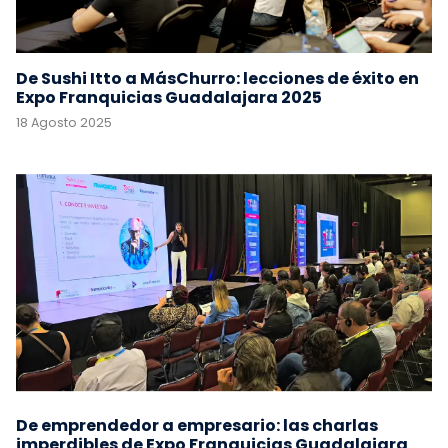
De Sushi Itto a MásChurro: lecciones de éxito en
Expo Franquicias Guadalajara 2025
18 Agosto 2025
De emprendedor a empresario: las charlas
imperdibles de Expo Franquicias Guadalajara