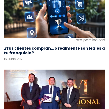
Foto por: lealtad
¿Tus clientes compran… o realmente son leales a
tu franquicia?
16 Junio 2026