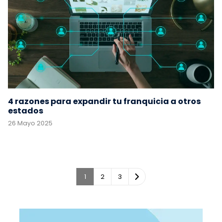
4 razones para expandir tu franquicia a otros
estados
26 Mayo 2025
1
2
3