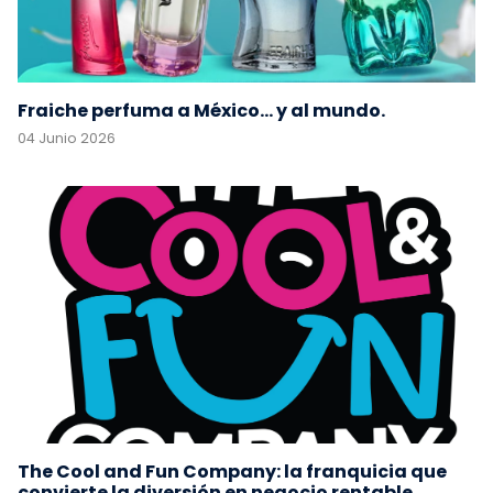
Fraiche perfuma a México... y al mundo.
04 Junio 2026
The Cool and Fun Company: la franquicia que
convierte la diversión en negocio rentable