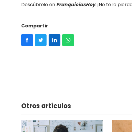
Descúbrelo en
FranquiciasHoy
. ¡No te lo pierd
Compartir
Otros artículos