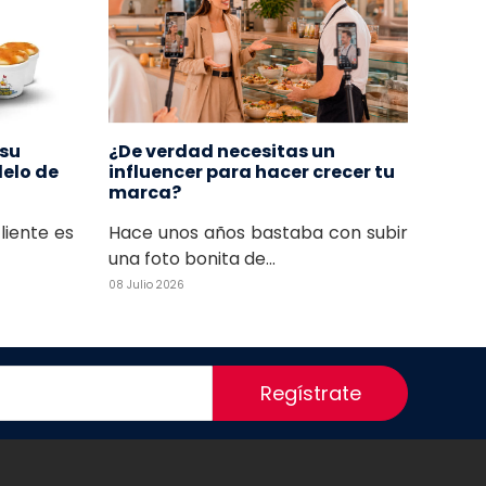
 su
¿De verdad necesitas un
delo de
influencer para hacer crecer tu
marca?
cliente es
Hace unos años bastaba con subir
una foto bonita de...
08 Julio 2026
Regístrate