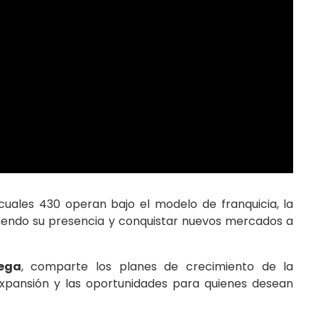
cuales 430 operan bajo el modelo de franquicia, la
iendo su presencia y conquistar nuevos mercados a
ega
, comparte los planes de crecimiento de la
expansión y las oportunidades para quienes desean