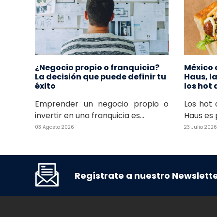
¿Negocio propio o franquicia?
México 
La decisión que puede definir tu
Haus, l
éxito
los hot
Emprender un negocio propio o
Los hot 
invertir en una franquicia es...
Haus es 
03 Agosto 2026
23 Julio 2026
Regístrate a nuestro Newslett