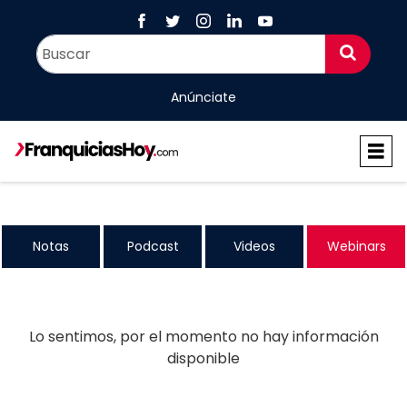
Anúnciate
Notas
Podcast
Videos
Webinars
Lo sentimos, por el momento no hay información
disponible