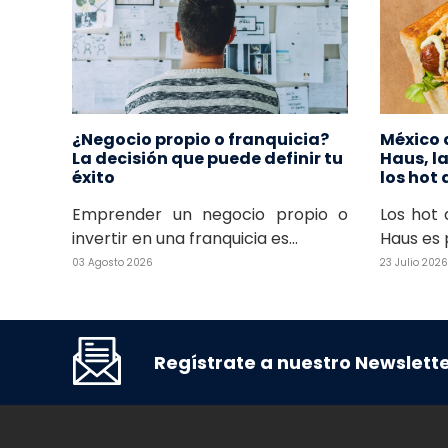
¿Negocio propio o franquicia?
México 
La decisión que puede definir tu
Haus, l
éxito
los hot
Emprender un negocio propio o
Los hot 
invertir en una franquicia es...
Haus es 
03 Agosto 2026
23 Julio 2026
Regístrate a nuestro Newslett