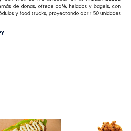
emás de donas, ofrece café, helados y bagels, con
ódulos y food trucks, proyectando abrir 50 unidades
oy