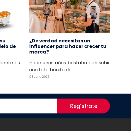
 su
¿De verdad necesitas un
delo de
influencer para hacer crecer tu
marca?
cliente es
Hace unos años bastaba con subir
una foto bonita de...
08 Julio 2026
Regístrate