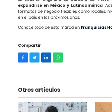
expandirse en México y Latinoamérica
. Ad
formatos de negocio flexibles como locales, m
en el país en los próximos años.
Conoce todo de esta marca en
Franquicias H
Compartir
Otros artículos