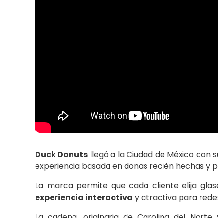
Duck Donuts
llegó a la Ciudad de México con 
experiencia basada en donas recién hechas y 
La marca permite que cada cliente elija gla
experiencia interactiva
y atractiva para redes
La cadena, originaria de Carolina del Nor