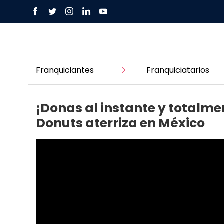
Franquiciantes
Franquiciatarios
¡Donas al instante y totalm
Donuts aterriza en México