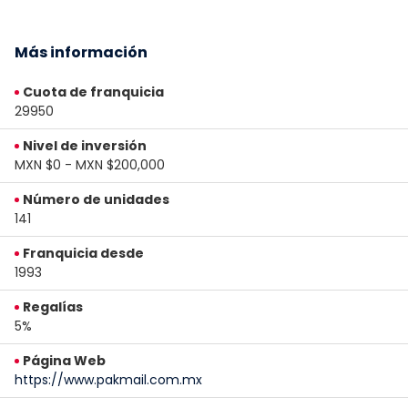
Más información
Cuota de franquicia
29950
Nivel de inversión
MXN $0 - MXN $200,000
Número de unidades
141
Franquicia desde
1993
Regalías
5%
Página Web
https://www.pakmail.com.mx