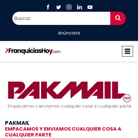
Anúnciate
PAKMAIL
EMPACAMOS Y ENVIAMOS CUALQUIER COSA A
CUALQUIER PARTE