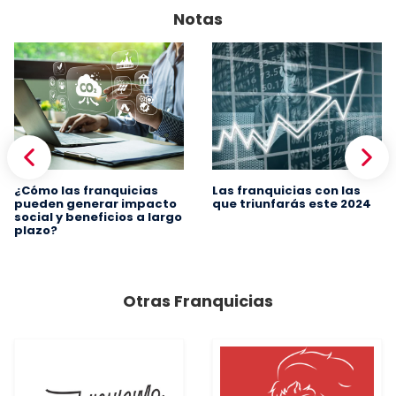
Notas
¿Cómo las franquicias
Las franquicias con las
pueden generar impacto
que triunfarás este 2024
social y beneficios a largo
plazo?
Otras Franquicias