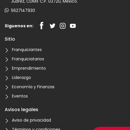
Juárez, CDMX C.P. 03720, México.
5627147930
Síguenos en:
Sitio
Franquiciantes
Franquiciatarios
Emprendimiento
Liderazgo
Economía y Finanzas
Eventos
Avisos legales
Aviso de privacidad
Términos y condiciones