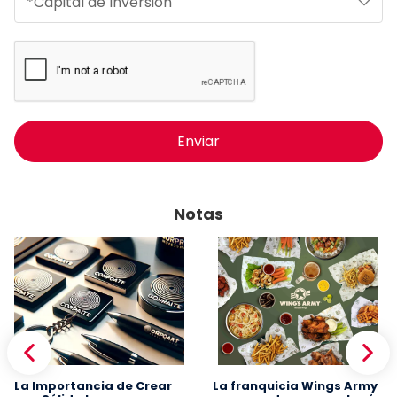
Enviar
Notas
La Importancia de Crear
La franquicia Wings Army