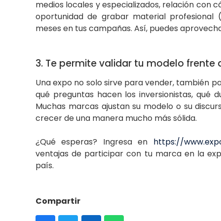
medios locales y especializados, relación con c
oportunidad de grabar material profesional (
meses en tus campañas. Así, puedes aprovechar 
3. Te permite validar tu modelo frente 
Una expo no solo sirve para vender, también p
qué preguntas hacen los inversionistas, qué d
Muchas marcas ajustan su modelo o su discurs
crecer de una manera mucho más sólida.
¿Qué esperas? Ingresa en
https://www.expo
ventajas de participar con tu marca en la ex
país.
Compartir