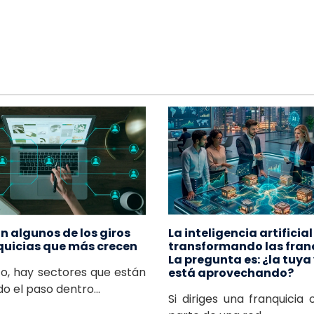
n algunos de los giros
La inteligencia artificia
quicias que más crecen
transformando las fran
La pregunta es: ¿la tuya 
o, hay sectores que están
está aprovechando?
 el paso dentro...
Si diriges una franquicia