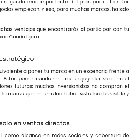
la segunda más importante del país para el sector
egocios empiezan. Y eso, para muchas marcas, ha sido
has ventajas que encontrarás al participar con tu
ias Guadalajara:
estratégico
quivalente a poner tu marca en un escenario frente a
. Estás posicionándote como un jugador serio en el
iones futuras: muchos inversionistas no compran el
la marca que recuerdan haber visto fuerte, visible y
 solo en ventas directas
al, como alcance en redes sociales y cobertura de