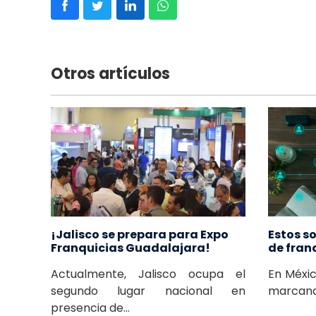
Otros artículos
¡Jalisco se prepara para Expo
Estos so
Franquicias Guadalajara!
de fran
Actualmente, Jalisco ocupa el
En Méxic
segundo lugar nacional en
marcando
presencia de...