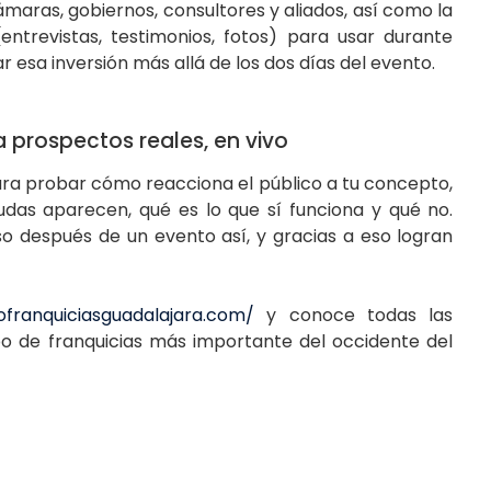
ámaras, gobiernos, consultores y aliados, así como la
entrevistas, testimonios, fotos) para usar durante
esa inversión más allá de los dos días del evento.
a prospectos reales, en vivo
ara probar cómo reacciona el público a tu concepto,
udas aparecen, qué es lo que sí funciona y qué no.
o después de un evento así, y gracias a eso logran
franquiciasguadalajara.com/
y conoce todas las
po de franquicias más importante del occidente del