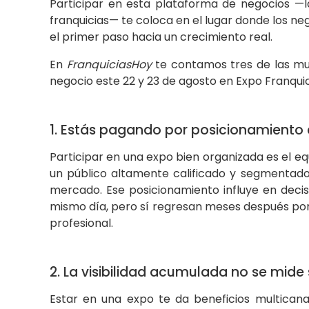
Participar en esta plataforma de negocios —
franquicias— te coloca en el lugar donde los n
el primer paso hacia un crecimiento real.
En
FranquiciasHoy
te contamos tres de las muc
negocio este 22 y 23 de agosto en Expo Franquic
1. Estás pagando por posicionamiento 
Participar en una expo bien organizada es el e
un público altamente calificado y segmentado
mercado. Ese posicionamiento influye en decis
mismo día, pero sí regresan meses después por 
profesional.
2. La visibilidad acumulada no se mide
Estar en una expo te da beneficios multican