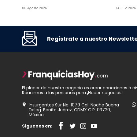
06 Agosto 2026
13 Julio 2026
Regístrate a nuestro Newslett
El placer de nuestro negocio es crear conexiones a ni
Reunimos a las personas para ¡Hacer negocios!
Insurgentes Sur No. 1079 Col. Noche Buena
Deleg. Benito Juárez, CDMX C.P. 03720,
México.
Síguenos en: