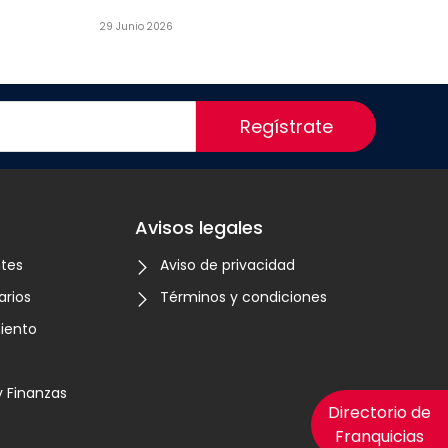
29 Junio 2026
Regístrate
Avisos legales
ntes
Aviso de privacidad
arios
Términos y condiciones
iento
 Finanzas
Directorio de
Franquicias