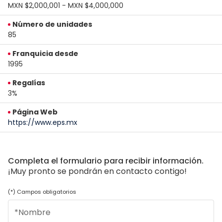
MXN $2,000,001 - MXN $4,000,000
Número de unidades
85
Franquicia desde
1995
Regalías
3%
Página Web
https://www.eps.mx
Completa el formulario para recibir información.
¡Muy pronto se pondrán en contacto contigo!
(*) Campos obligatorios