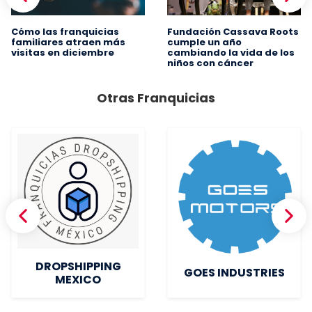
Cómo las franquicias
Fundación Cassava Roots
familiares atraen más
cumple un año
visitas en diciembre
cambiando la vida de los
niños con cáncer
Otras Franquicias
DROPSHIPPING
GOES INDUSTRIES
MEXICO