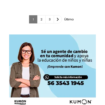
1
2
3
Último