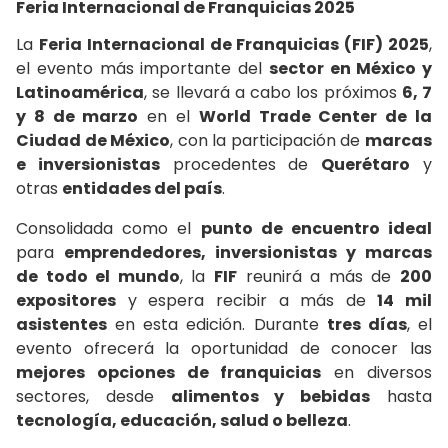
Feria Internacional de Franquicias 2025
La
Feria Internacional de Franquicias (FIF) 2025
,
el evento más importante del
sector en México y
Latinoamérica
, se llevará a cabo los próximos
6, 7
y 8 de marzo
en el
World Trade Center de la
Ciudad de México
, con la participación de
marcas
e inversionistas
procedentes de
Querétaro
y
otras
entidades del país
.
Consolidada como el
punto de encuentro ideal
para
emprendedores, inversionistas y marcas
de todo el mundo
, la
FIF
reunirá a más de
200
expositores
y espera recibir a más de
14 mil
asistentes
en esta edición. Durante
tres días
, el
evento ofrecerá la oportunidad de conocer las
mejores opciones de franquicias
en diversos
sectores, desde
alimentos y bebidas
hasta
tecnología, educación, salud o belleza
.