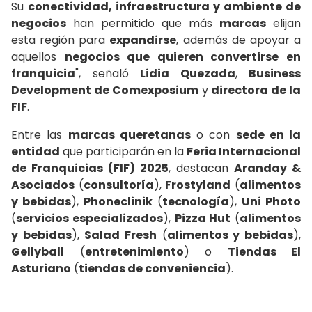
Su
conectividad, infraestructura y ambiente de
negocios
han permitido que más
marcas
elijan
esta región para
expandirse
, además de apoyar a
aquellos
negocios que quieren convertirse en
franquicia
", señaló
Lidia Quezada
,
Business
Development de Comexposium
y
directora de la
FIF
.
Entre las
marcas queretanas
o con
sede en la
entidad
que participarán en la
Feria Internacional
de Franquicias (FIF) 2025
, destacan
Aranday &
Asociados
(
consultoría
),
Frostyland
(
alimentos
y bebidas
),
Phoneclinik
(
tecnología
),
Uni Photo
(
servicios especializados
),
Pizza Hut
(
alimentos
y bebidas
),
Salad Fresh
(
alimentos y bebidas
),
Gellyball
(
entretenimiento
) o
Tiendas El
Asturiano
(
tiendas de conveniencia
).