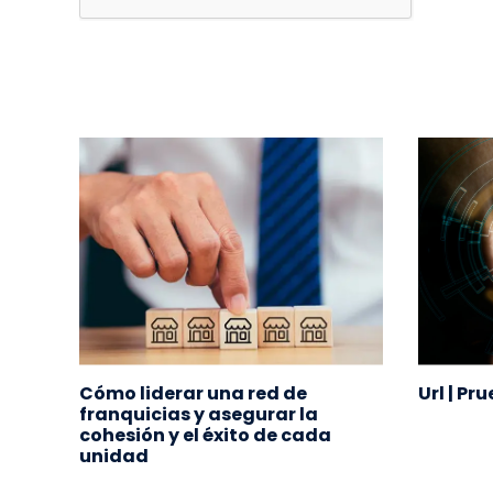
ás
Cómo liderar una red de
Url | Pr
cia
franquicias y asegurar la
cohesión y el éxito de cada
unidad