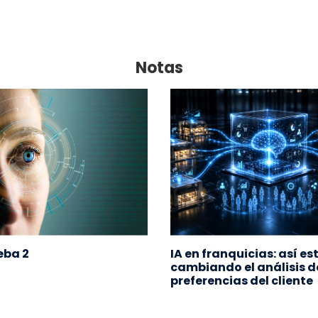
Notas
ueba 2
IA en franquicias: así es
cambiando el análisis d
preferencias del cliente