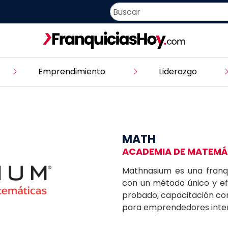
Emprendimiento
Liderazgo
MATH
ACADEMIA DE MATEMÁ
Mathnasium es una franqu
con un método único y efe
probado, capacitación cont
para emprendedores inter