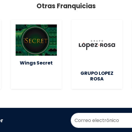
Otras Franquicias
Wings Secret
GRUPO LOPEZ
ROSA
er