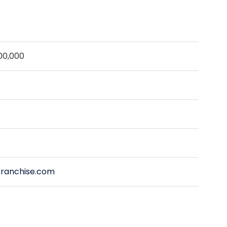
00,000
ranchise.com