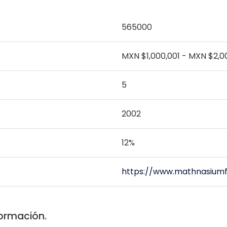
565000
MXN $1,000,001 - MXN $2,0
5
2002
12%
https://www.mathnasiumf
formación.