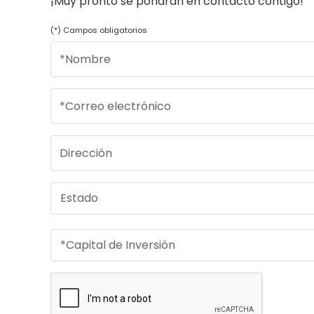
¡Muy pronto se pondrán en contacto contigo!
(*) Campos obligatorios