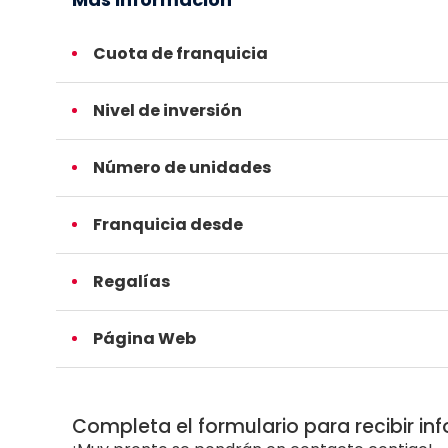
Cuota de franquicia
Nivel de inversión
Número de unidades
Franquicia desde
Regalías
Página Web
Completa el formulario para recibir in