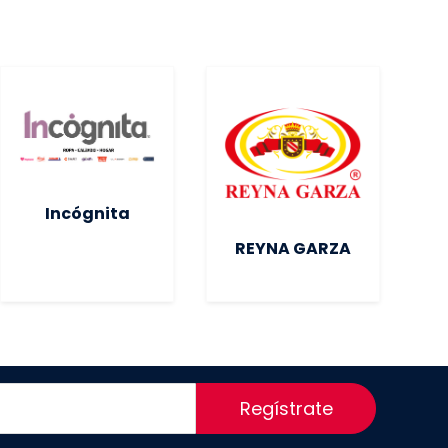
Incógnita
G
REYNA GARZA
Regístrate