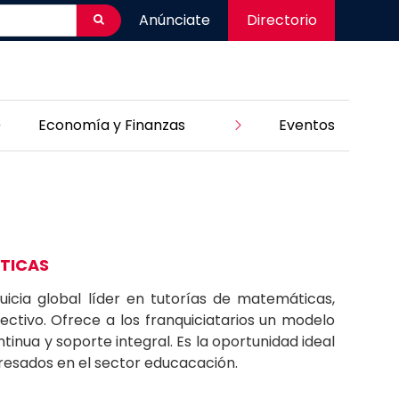
Anúnciate
Directorio
Economía y Finanzas
Eventos
TICAS
icia global líder en tutorías de matemáticas,
ctivo. Ofrece a los franquiciatarios un modelo
inua y soporte integral. Es la oportunidad ideal
esados en el sector educacación.