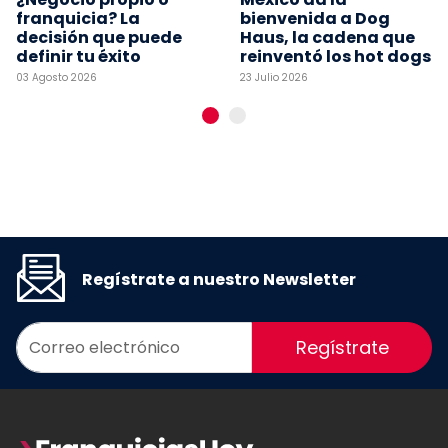
franquicia? La
bienvenida a Dog
decisión que puede
Haus, la cadena que
definir tu éxito
reinventó los hot dogs
03 Agosto 2026
23 Julio 2026
Regístrate a nuestro Newsletter
Regístrate