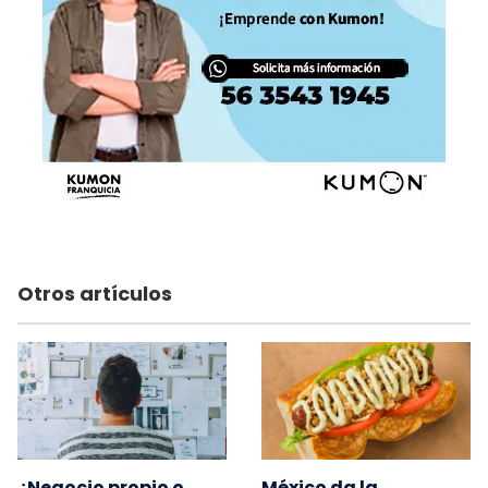
Otros artículos
¿Negocio propio o
México da la