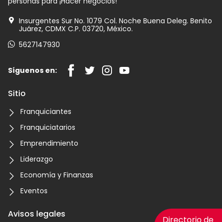
personas para ¡Hacer negocios!
Insurgentes Sur No. 1079 Col. Noche Buena Deleg. Benito
Juárez, CDMX C.P. 03720, México.
5627147930
Síguenos en:
Sitio
Franquiciantes
Franquiciatarios
Emprendimiento
Liderazgo
Economía y Finanzas
Eventos
Avisos legales
Directorio de