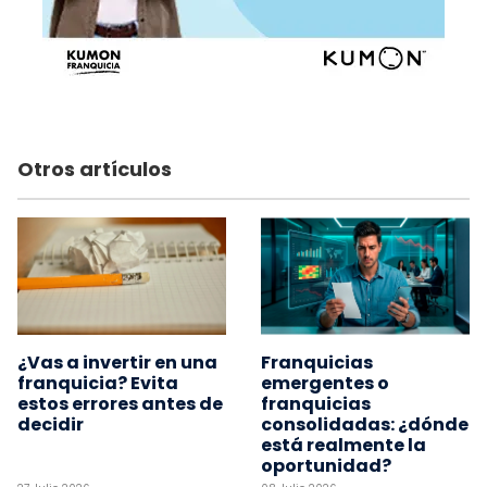
Otros artículos
¿Vas a invertir en una
Franquicias
franquicia? Evita
emergentes o
estos errores antes de
franquicias
decidir
consolidadas: ¿dónde
está realmente la
oportunidad?