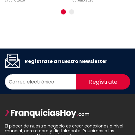
27 Julio 2026
08 Julio 2026
Regístrate a nuestro Newsletter
Regístrate
El placer de nuestro negocio es crear conexiones a nivel
mundial, cara a cara y digitalmente. Reunimos a las