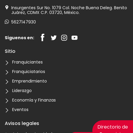
Insurgentes Sur No. 1079 Col. Noche Buena Deleg. Benito
Juárez, CDMX C.P. 03720, México.
5627147930
Síguenos en:
Sitio
Franquiciantes
Franquiciatarios
Emprendimiento
Liderazgo
Economía y Finanzas
Eventos
Avisos legales
Directorio de