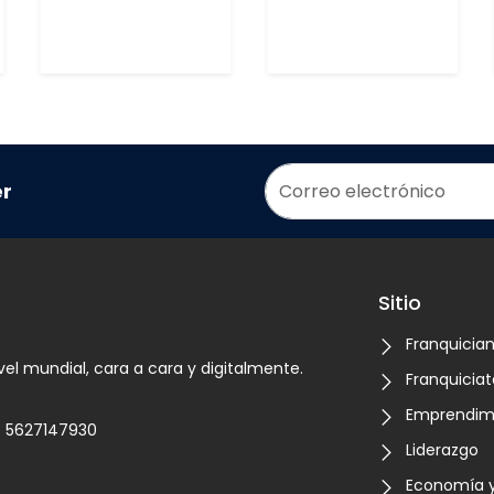
er
Sitio
Franquicia
vel mundial, cara a cara y digitalmente.
Franquiciat
Emprendim
5627147930
Liderazgo
Economía y