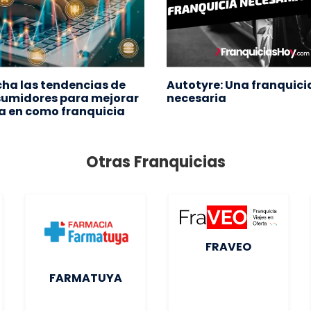
ha las tendencias de
Autotyre: Una franquici
sumidores para mejorar
necesaria
ta en como franquicia
Otras Franquicias
FRAVEO
FARMATUYA