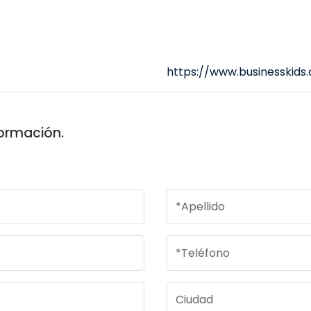
https://www.businesskids
formación.