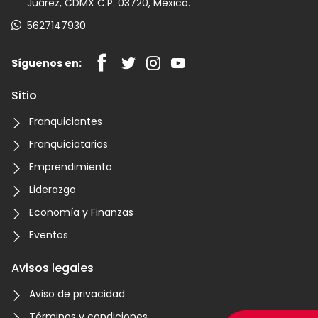
Juárez, CDMX C.P. 03720, México.
5627147930
Síguenos en:
Sitio
Franquiciantes
Franquiciatarios
Emprendimiento
Liderazgo
Economía y Finanzas
Eventos
Avisos legales
Aviso de privacidad
Términos y condiciones