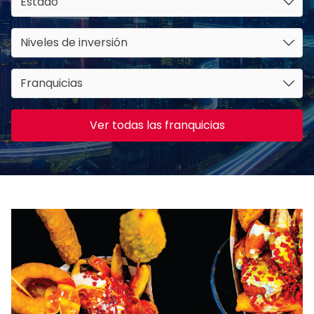
Estado
Niveles de inversión
Franquicias
Ver todas las franquicias