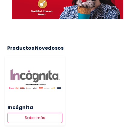
Productos Novedosos
Incógnita
Saber más