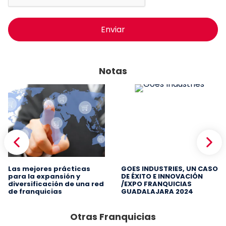
Enviar
Notas
Las mejores prácticas
GOES INDUSTRIES, UN CASO
para la expansión y
DE ÉXITO E INNOVACIÓN
diversificación de una red
/EXPO FRANQUICIAS
de franquicias
GUADALAJARA 2024
Otras Franquicias