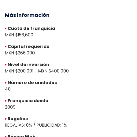
Más información
Cuota de franquicia
MXN $156,600
Capital requerido
MXN $266,000
Nivel de inversión
MXN $200,001 - MXN $400,000
Número de unidades
40
Franquicia desde
2009
Regalías
REGALÍAS: 0% / PUBLICIDAD: 1%
Página Web