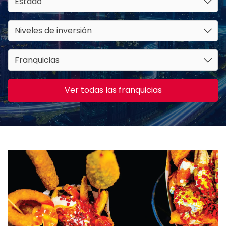
Estado
Niveles de inversión
Franquicias
Ver todas las franquicias