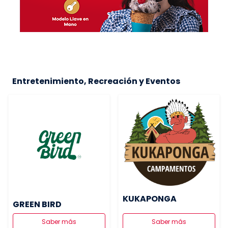
Entretenimiento, Recreación y Eventos
KUKAPONGA
GREEN BIRD
Saber más
Saber más