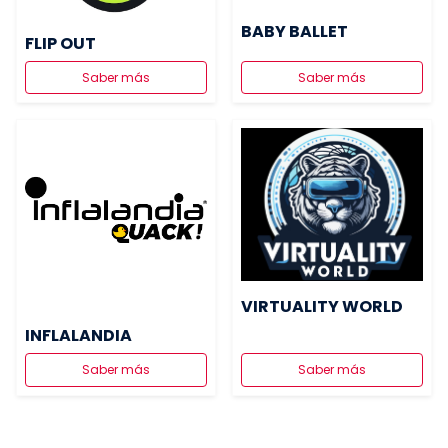
BABY BALLET
FLIP OUT
Saber más
Saber más
VIRTUALITY WORLD
INFLALANDIA
Saber más
Saber más