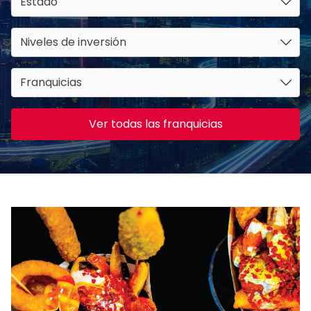
Estado
Niveles de inversión
Franquicias
Ver todas las franquicias