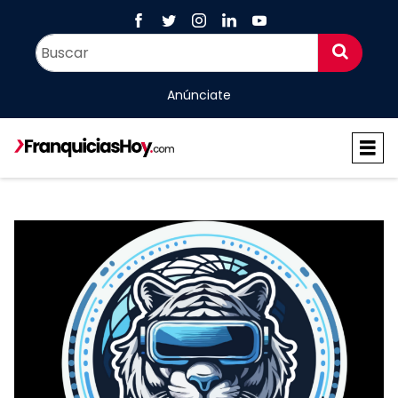
Anúnciate