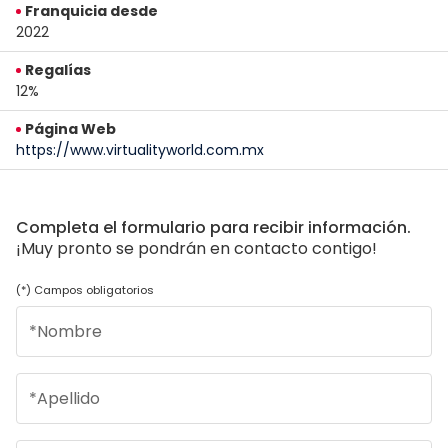
Franquicia desde
2022
Regalías
12%
Página Web
https://www.virtualityworld.com.mx
Completa el formulario para recibir información.
¡Muy pronto se pondrán en contacto contigo!
(*) Campos obligatorios