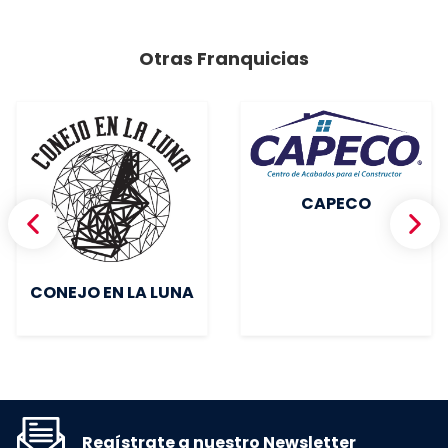
Otras Franquicias
CAPECO
CONEJO EN LA LUNA
Regístrate a nuestro Newsletter