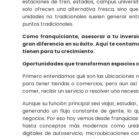
estaciones de tren, estadios, campus universi
solo ofrecen una alternativa fresca, sino qu
unidades no tradicionales suelen generar en
puntos tradicionales.
Como franquiciante, asesorar a tu invers
gran diferencia en su éxito. Aquí te contam
tienen para tu crecimiento.
Oportunidades que transforman espacios c
Primero entendamos qué son las ubicaciones no
para tener tiendas o comercios, pero aun as
comer, recibir un servicio o resolver una necesi
Aunque su función principal sea viajar, estudiar,
generando un flujo constante de gente, lo qu
negocios. Por eso hoy vemos desde franquicias 
hasta conceptos más modernos como unidade
digitales de autoservicio, microubicaciones co