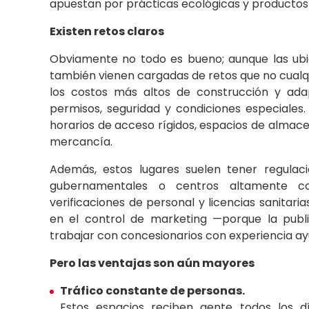
apuestan por prácticas ecológicas y productos 
Existen retos claros
Obviamente no todo es bueno; aunque las ubic
también vienen cargadas de retos que no cualqu
los costos más altos de construcción y ada
permisos, seguridad y condiciones especiale
horarios de acceso rígidos, espacios de almace
mercancía.
Además, estos lugares suelen tener regulaci
gubernamentales o centros altamente cont
verificaciones de personal y licencias sanitari
en el control de marketing —porque la public
trabajar con concesionarios con experiencia 
Pero las ventajas son aún mayores
Tráfico constante de personas.
Estos espacios reciben gente todos los dí