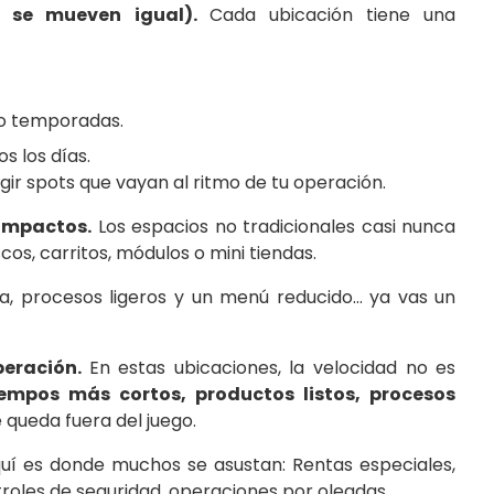
os se mueven igual).
Cada ubicación tiene una
o temporadas.
s los días.
ir spots que vayan al ritmo de tu operación.
ompactos.
Los espacios no tradicionales casi nunca
os, carritos, módulos o mini tiendas.
da, procesos ligeros y un menú reducido… ya vas un
peración.
En estas ubicaciones, la velocidad no es
mpos más cortos, productos listos, procesos
 queda fuera del juego.
uí es donde muchos se asustan: Rentas especiales,
troles de seguridad, operaciones por oleadas…