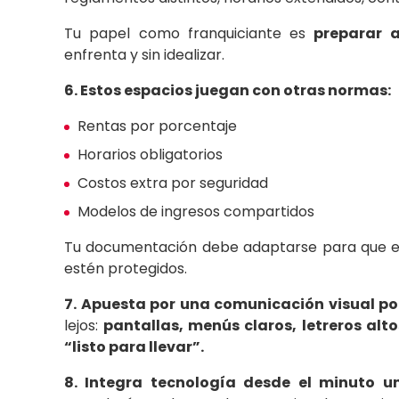
Tu papel como franquiciante es
preparar a
enfrenta y sin idealizar.
6. Estos espacios juegan con otras normas:
Rentas por porcentaje
Horarios obligatorios
Costos extra por seguridad
Modelos de ingresos compartidos
Tu documentación debe adaptarse para que el n
estén protegidos.
7. Apuesta por una comunicación visual p
lejos:
pantallas, menús claros, letreros al
“listo para llevar”.
8. Integra tecnología desde el minuto u