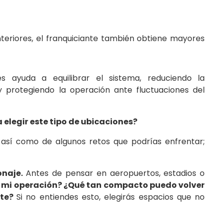
nteriores, el franquiciante también obtiene mayores
es ayuda a equilibrar el sistema, reduciendo la
protegiendo la operación ante fluctuaciones del
elegir este tipo de ubicaciones?
 así como de algunos retos que podrías enfrentar;
onaje.
Antes de pensar en aeropuertos, estadios o
s mi operación? ¿Qué tan compacto puedo volver
nte?
Si no entiendes esto, elegirás espacios que no