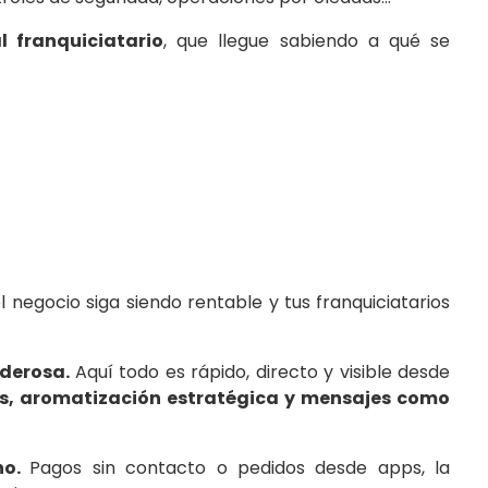
l franquiciatario
, que llegue sabiendo a qué se
egocio siga siendo rentable y tus franquiciatarios
oderosa.
Aquí todo es rápido, directo y visible desde
tos, aromatización estratégica y mensajes como
no.
Pagos sin contacto o pedidos desde apps, la