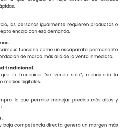
ápidas.
cio, las personas igualmente requieren productos o
oncepto encaja con esa demanda.
rca.
s o campus funciona como un escaparate permanente
cordación de marca más allá de la venta inmediata.
d tradicional.
que la franquicia “se venda sola”, reduciendo la
 medios digitales.
mpra, lo que permite manejar precios más altos y
a.
o.
s y baja competencia directa genera un margen más