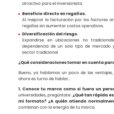
atractivo para el inversionista.
Beneficio directo en regalías.
Al mejorar la facturación por los factores a
regalías sin aumentar costos operativos.
Diversificación del riesgo.
Expandirse en ubicaciones no tradicional
dependencia de un solo tipo de mercado y 
sector tradicional.
¿Qué consideraciones tomar en cuenta para 
Bueno, ya hablamos un poco de las ventajas,
ahora es turno de hablar…
1. Conoce tu marca como si fuera un pers
universidades, pregúntate:
¿Qué tan rápida e
mi formato? ¿A quién atiendo normalme
combinan con la energía de tu marca.