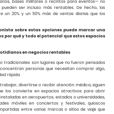
tarios, bases militares o recintos para eventos— no
e pueden ser incluso más rentables. De hecho, las
tre un 20% y un 50% más de ventas diarias que los
ionista sobre estas opciones puede marcar una
os por qué y todo el potencial que estos espacios
otidianos en negocios rentables
 tradicionales: son lugares que no fueron pensados
í concentran personas que necesitan comprar algo,
dad rápida.
 trabajar, divertirse o recibir atención médica, siguen
e los convierte en espacios atractivos para abrir
instaladas en aeropuertos, estadios o universidades,
s móviles en conciertos y festivales, quioscos
mpartidas entre varias marcas o sitios de viaje que