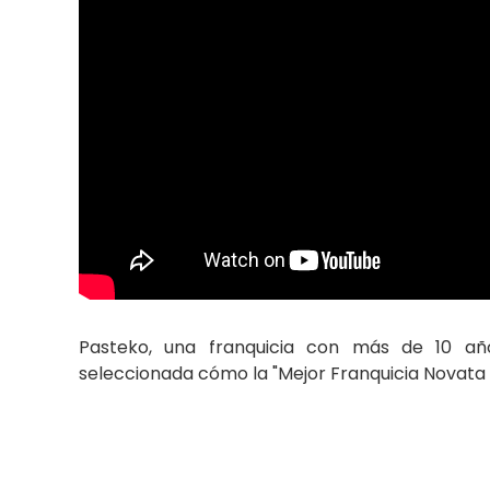
Pasteko, una franquicia con más de 10 año
seleccionada cómo la "Mejor Franquicia Novata 