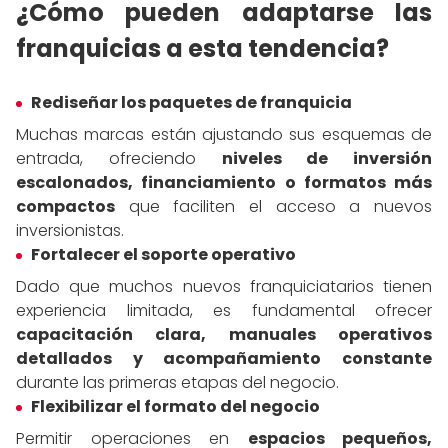
¿Cómo pueden adaptarse las
franquicias a esta tendencia?
Rediseñar los paquetes de franquicia
Muchas marcas están ajustando sus esquemas de
entrada, ofreciendo
niveles de inversión
escalonados, financiamiento o formatos más
compactos
que faciliten el acceso a nuevos
inversionistas.
Fortalecer el soporte operativo
Dado que muchos nuevos franquiciatarios tienen
experiencia limitada, es fundamental ofrecer
capacitación clara, manuales operativos
detallados y acompañamiento constante
durante las primeras etapas del negocio.
Flexibilizar el formato del negocio
Permitir operaciones en
espacios pequeños,