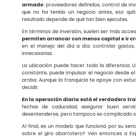
armado
: proveedores definidos, control de in
que no ha tenido un negocio antes, eso quit
resultado depende de qué tan bien ejecutes.
En términos de inversión, suelen ser más accesi
permiten arrancar con menos capital e ir c
en el manejo del día a día: controlar gastos,
innecesarias.
La ubicación puede hacer toda la diferencia. 
constante, puede impulsar el negocio desde el 
arriba. Aunque la franquicia te apoye con estu
decidir.
En la operación diaria está el verdadero tr
fechas de caducidad, asegurar buen serv
desentenderse, pero tampoco es complicado si
Al final, es un modelo que funciona por su se
sobre el giro abarrotero? Ven entonces a 