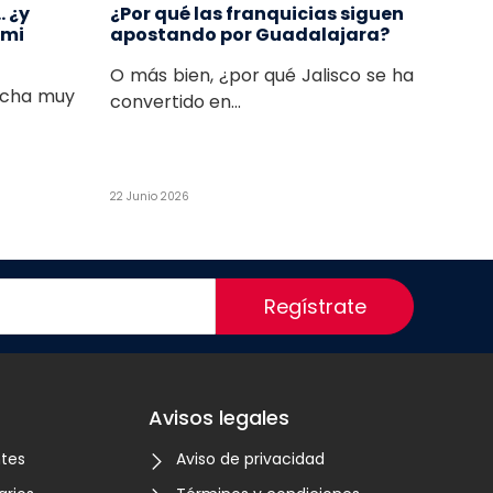
 ¿y
¿Por qué las franquicias siguen
 mi
apostando por Guadalajara?
O más bien, ¿por qué Jalisco se ha
ucha muy
convertido en...
22 Junio 2026
Regístrate
Avisos legales
ntes
Aviso de privacidad