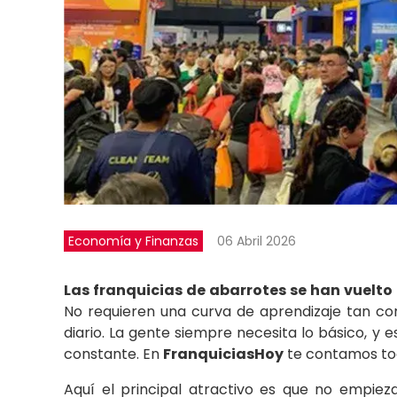
Economía y Finanzas
06 Abril 2026
Las franquicias de abarrotes se han vuelt
No requieren una curva de aprendizaje tan c
diario. La gente siempre necesita lo básico, y
constante. En
FranquiciasHoy
te contamos tod
Aquí el principal atractivo es que no empie