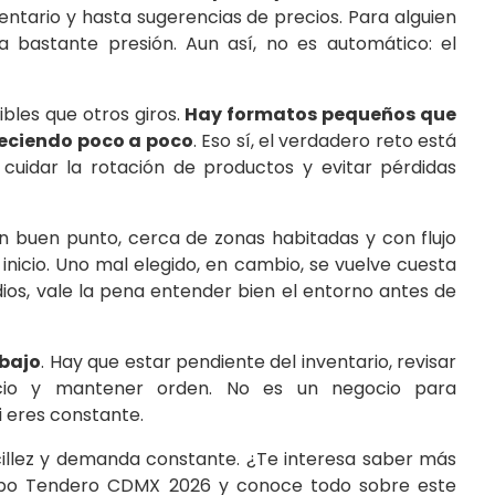
ventario y hasta sugerencias de precios. Para alguien
a bastante presión. Aun así, no es automático: el
bles que otros giros.
Hay formatos pequeños que
reciendo poco a poco
. Eso sí, el verdadero reto está
 cuidar la rotación de productos y evitar pérdidas
Un buen punto, cerca de zonas habitadas y con flujo
inicio. Uno mal elegido, en cambio, se vuelve cuesta
dios, vale la pena entender bien el entorno antes de
abajo
. Hay que estar pendiente del inventario, revisar
icio y mantener orden. No es un negocio para
 eres constante.
ncillez y demanda constante. ¿Te interesa saber más
Expo Tendero CDMX 2026 y conoce todo sobre este