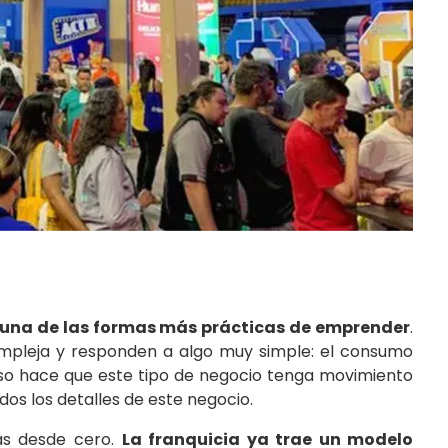
o una de las formas más prácticas de emprender
.
ompleja y responden a algo muy simple: el consumo
 eso hace que este tipo de negocio tenga movimiento
os los detalles de este negocio.
zas desde cero.
La franquicia ya trae un modelo