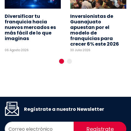
Diversificar tu
Inversionistas de
franquicia hacia
Guanajuato
nuevos mercados es
apuestan por el
más fácil de lo que
modelo de
imaginas
franquicias para
crecer 6% este 2026
06 Agosto 2026
30 Julio 2026
Regístrate a nuestro Newsletter
Regístrate