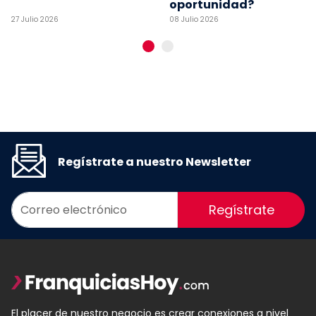
oportunidad?
27 Julio 2026
08 Julio 2026
Regístrate a nuestro Newsletter
Regístrate
El placer de nuestro negocio es crear conexiones a nivel