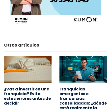
Otros artículos
¿Vas a invertir en una
Franquicias
franquicia? Evita
emergentes o
estos errores antes de
franquicias
decidir
consolidadas: ¿dónde
está realmente la