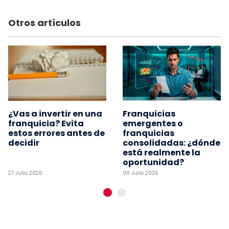
Otros artículos
¿Vas a invertir en una
Franquicias
franquicia? Evita
emergentes o
estos errores antes de
franquicias
decidir
consolidadas: ¿dónde
está realmente la
oportunidad?
27 Julio 2026
08 Julio 2026