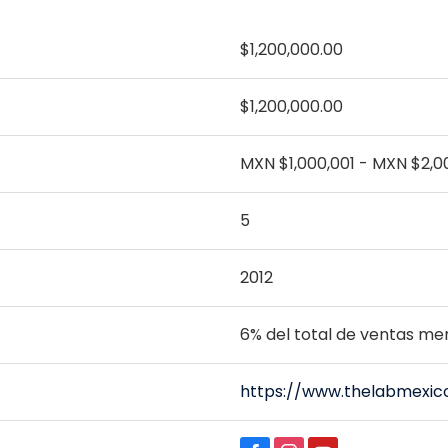
$1,200,000.00
$1,200,000.00
MXN $1,000,001 - MXN $2,0
5
2012
6% del total de ventas men
https://www.thelabmexic