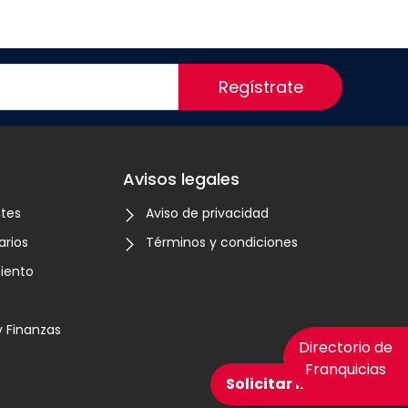
Regístrate
Avisos legales
ntes
Aviso de privacidad
arios
Términos y condiciones
iento
 Finanzas
Directorio de
Franquicias
Solicitar información