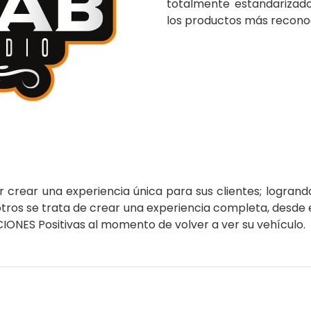
totalmente estandarizado
los productos más reconoc
 crear una experiencia única para sus clientes; logrando
osotros se trata de crear una experiencia completa, desd
IONES Positivas al momento de volver a ver su vehículo.