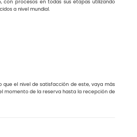
, con procesos en todas sus etapas utilizando
idos a nivel mundial.
 que el nivel de satisfacción de este, vaya más
e el momento de la reserva hasta la recepción de