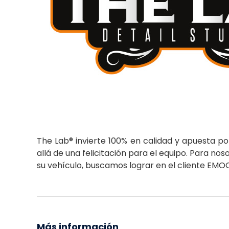
The Lab® invierte 100% en calidad y apuesta por
allá de una felicitación para el equipo. Para n
su vehículo, buscamos lograr en el cliente EMOC
Más información