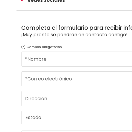
Redes Soclaies
Completa el formulario para recibir in
¡Muy pronto se pondrán en contacto contigo!
(*) Campos obligatorios