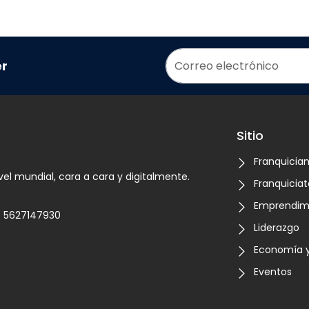
er
Sitio
Franquicia
vel mundial, cara a cara y digitalmente.
Franquiciat
Emprendim
5627147930
Liderazgo
Economía y
Eventos