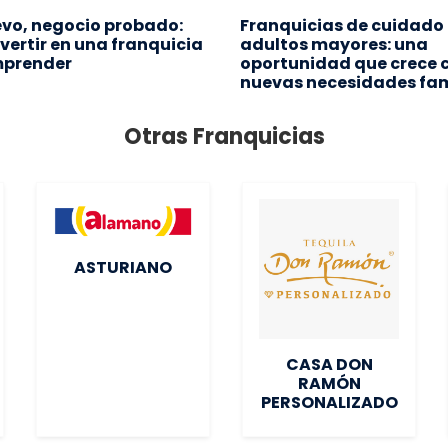
vo, negocio probado:
Franquicias de cuidado
vertir en una franquicia
adultos mayores: una
mprender
oportunidad que crece c
nuevas necesidades fam
Otras Franquicias
ASTURIANO
CASA DON
RAMÓN
PERSONALIZADO