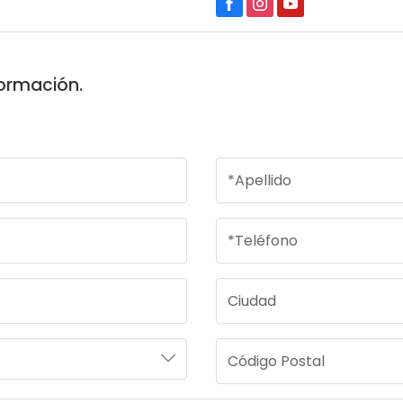
formación.