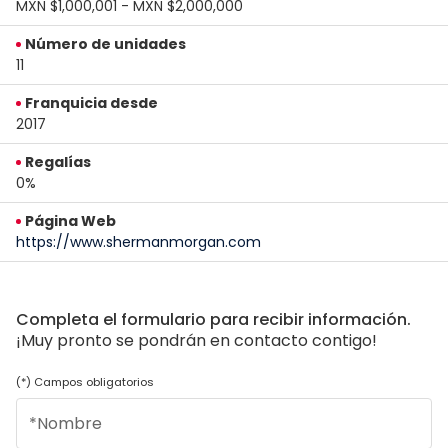
MXN $1,000,001 - MXN $2,000,000
Número de unidades
11
Franquicia desde
2017
Regalías
0%
Página Web
https://www.shermanmorgan.com
Completa el formulario para recibir información.
¡Muy pronto se pondrán en contacto contigo!
(*) Campos obligatorios