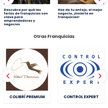
Descubre por qué las
Haz de tu antojo, el mejor
ferias de franquicias son
negocio, ¡invierte en
clave para
franquicias!
emprendedores y
negocios
Otras Franquicias
COLIBRÍ PREMIUM
CONTROL EXPERT