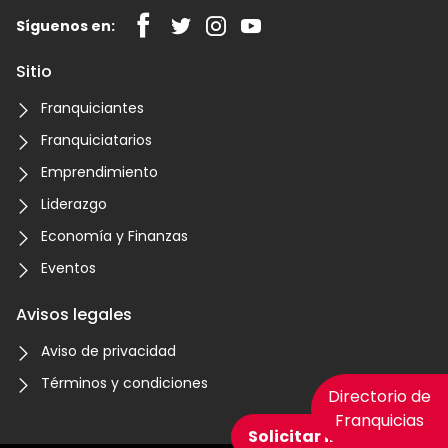
Síguenos en:
Sitio
Franquiciantes
Franquiciatarios
Emprendimiento
Liderazgo
Economía y Finanzas
Eventos
Avisos legales
Aviso de privacidad
Términos y condiciones
Directorio de
Franquicias
Solicitar información