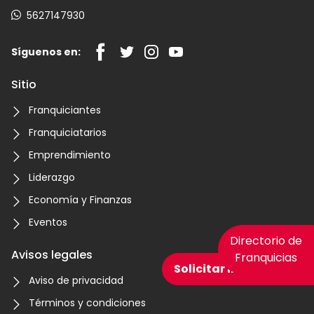
5627147930
Síguenos en:
Sitio
Franquiciantes
Franquiciatarios
Emprendimiento
Liderazgo
Economía y Finanzas
Eventos
Directorio de
Avisos legales
Franquicias
Solicitar información
Aviso de privacidad
Términos y condiciones